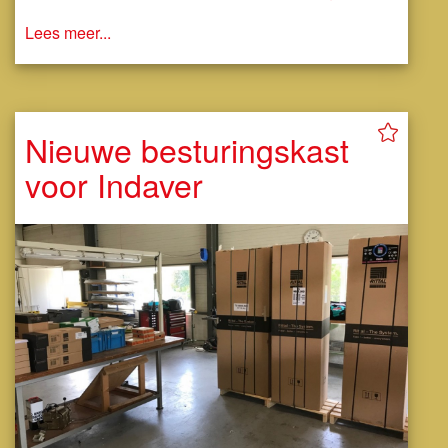
Lees meer...
Nieuwe besturingskast
voor Indaver