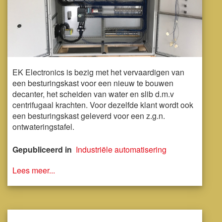
EK Electronics is bezig met het vervaardigen van
een besturingskast voor een nieuw te bouwen
decanter, het scheiden van water en slib d.m.v
centrifugaal krachten. Voor dezelfde klant wordt ook
een besturingskast geleverd voor een z.g.n.
ontwateringstafel.
Gepubliceerd in
Industriële automatisering
Lees meer...