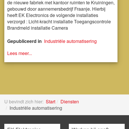
de nieuwe fabriek met kantoor ruimten te Kruiningen,
gebouwd door aannemersbedrijf Fraanje. Hierbij
heeft EK Electronics de volgende installaties
verzorgd : Licht-kracht installatie Toegangscontrole
Brandmeld installatie Camera
Gepubliceerd in
Industriële automatisering
Lees meer...
U bevindt zich hier:
Start
Diensten
Industriële automatisering