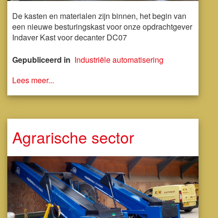
De kasten en materialen zijn binnen, het begin van
een nieuwe besturingskast voor onze opdrachtgever
Indaver Kast voor decanter DC07
Gepubliceerd in
Industriële automatisering
Lees meer...
Agrarische sector