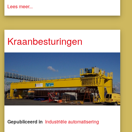
Lees meer...
Kraanbesturingen
Gepubliceerd in
Industriële automatisering