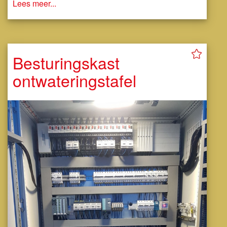
Lees meer...
Besturingskast
ontwateringstafel