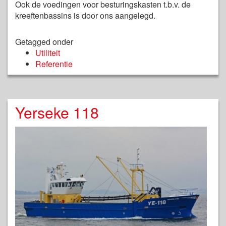
Ook de voedingen voor besturingskasten t.b.v. de
kreeftenbassins is door ons aangelegd.
Getagged onder
Utiliteit
Referentie
Yerseke 118