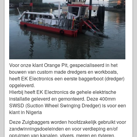
Voor onze klant Orange Pit, gespecialiseerd in het
bouwen van custom made dredgers en workboats,
heeft EK Electronics een eerste baggerboot (dredger)
opgeleverd.
Hierbij heeft EK Electronics de gehele elektrische
installatie geleverd en gemonteerd. Deze 400mm
SWSD (Suction Wheel Swinging Dredger) is voor een
klant in Nigeria
Deze Zuigbaggers worden hoofdzakelijk gebruikt voor
zandwinningsdoeleinden en voor verdieping en/of
opruimen van kanalen, vijvers, meren en rivieren.