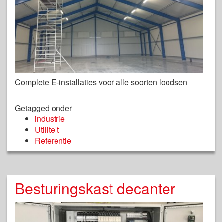
Complete E-installaties voor alle soorten loodsen
Getagged onder
industrie
Utiliteit
Referentie
Besturingskast decanter