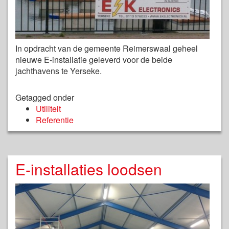
In opdracht van de gemeente Reimerswaal geheel
nieuwe E-installatie geleverd voor de beide
jachthavens te Yerseke.
Getagged onder
Utiliteit
Referentie
E-installaties loodsen