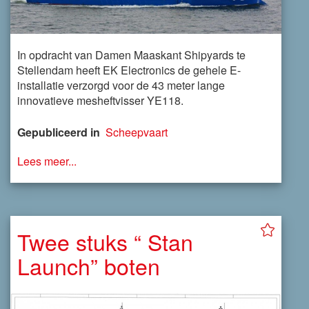
In opdracht van Damen Maaskant Shipyards te
Stellendam heeft EK Electronics de gehele E-
installatie verzorgd voor de 43 meter lange
innovatieve mesheftvisser YE118.
Gepubliceerd in
Scheepvaart
Lees meer...
Twee stuks “ Stan
Launch” boten