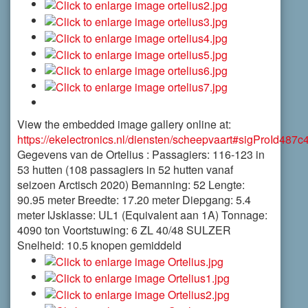
View the embedded image gallery online at:
https://ekelectronics.nl/diensten/scheepvaart#sigProId487c
Gegevens van de Ortelius : Passagiers: 116-123 in
53 hutten (108 passagiers in 52 hutten vanaf
seizoen Arctisch 2020) Bemanning: 52 Lengte:
90.95 meter Breedte: 17.20 meter Diepgang: 5.4
meter IJsklasse: UL1 (Equivalent aan 1A) Tonnage:
4090 ton Voortstuwing: 6 ZL 40/48 SULZER
Snelheid: 10.5 knopen gemiddeld