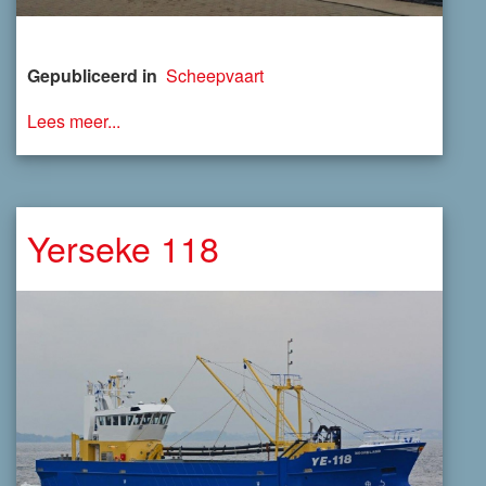
Gepubliceerd in
Scheepvaart
Lees meer...
Yerseke 118