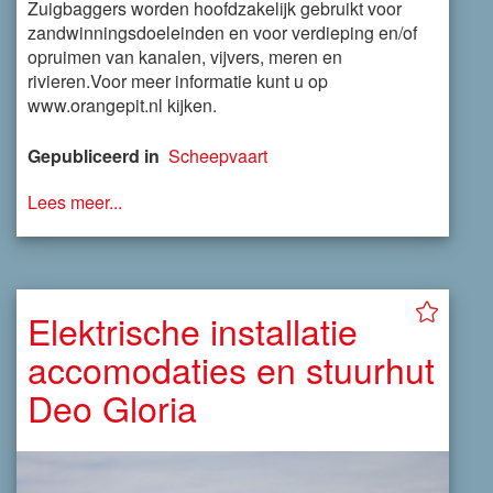
Zuigbaggers worden hoofdzakelijk gebruikt voor
zandwinningsdoeleinden en voor verdieping en/of
opruimen van kanalen, vijvers, meren en
rivieren.Voor meer informatie kunt u op
www.orangepit.nl kijken.
Gepubliceerd in
Scheepvaart
Lees meer...
Elektrische installatie
accomodaties en stuurhut
Deo Gloria