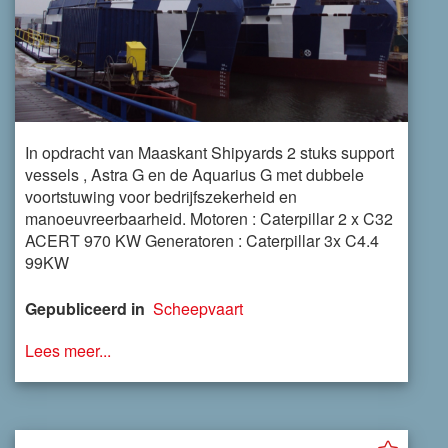
In opdracht van Maaskant Shipyards 2 stuks support
vessels , Astra G en de Aquarius G met dubbele
voortstuwing voor bedrijfszekerheid en
manoeuvreerbaarheid. Motoren : Caterpillar 2 x C32
ACERT 970 KW Generatoren : Caterpillar 3x C4.4
99KW
Gepubliceerd in
Scheepvaart
Lees meer...