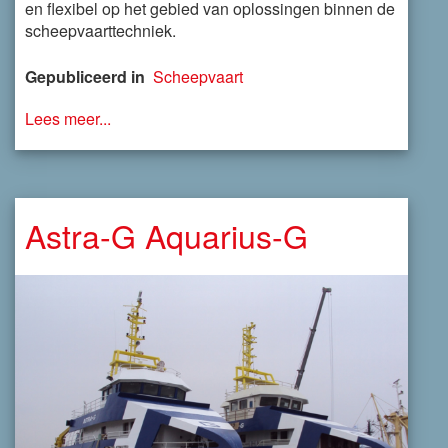
en flexibel op het gebied van oplossingen binnen de
scheepvaarttechniek.
Gepubliceerd in
Scheepvaart
Lees meer...
Astra-G Aquarius-G