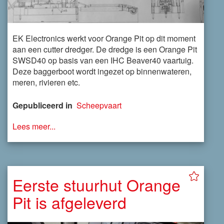
EK Electronics werkt voor Orange Pit op dit moment
aan een cutter dredger. De dredge is een Orange Pit
SWSD40 op basis van een IHC Beaver40 vaartuig.
Deze baggerboot wordt ingezet op binnenwateren,
meren, rivieren etc.
Gepubliceerd in
Scheepvaart
Lees meer...
Eerste stuurhut Orange
Pit is afgeleverd