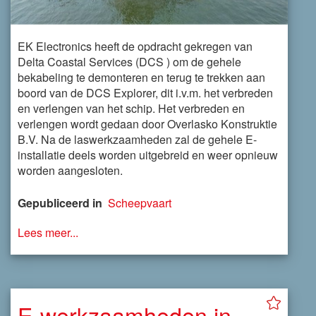
EK Electronics heeft de opdracht gekregen van
Delta Coastal Services (DCS ) om de gehele
bekabeling te demonteren en terug te trekken aan
boord van de DCS Explorer, dit i.v.m. het verbreden
en verlengen van het schip. Het verbreden en
verlengen wordt gedaan door Overlasko Konstruktie
B.V. Na de laswerkzaamheden zal de gehele E-
installatie deels worden uitgebreid en weer opnieuw
worden aangesloten.
Gepubliceerd in
Scheepvaart
Lees meer...
E-werkzaamheden in