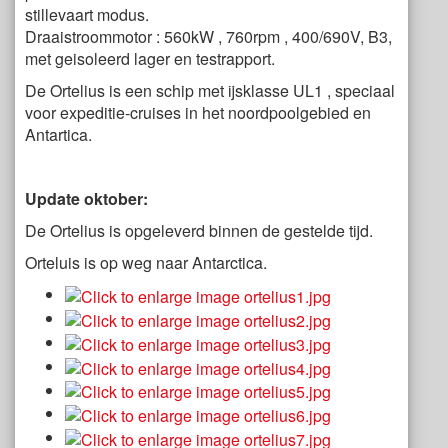
stillevaart modus.
Draaistroommotor : 560kW , 760rpm , 400/690V, B3,
met geisoleerd lager en testrapport.
De Ortelius is een schip met ijsklasse UL1 , speciaal
voor expeditie-cruises in het noordpoolgebied en
Antartica.
Update oktober:
De Ortelius is opgeleverd binnen de gestelde tijd.
Orteluis is op weg naar Antarctica.