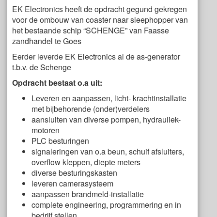
EK Electronics heeft de opdracht gegund gekregen
voor de ombouw van coaster naar sleephopper van
het bestaande schip “SCHENGE” van Faasse
zandhandel te Goes
Eerder leverde EK Electronics al de as-generator
t.b.v. de Schenge
Opdracht bestaat o.a uit:
Leveren en aanpassen, licht- krachtinstallatie
met bijbehorende (onder)verdelers
aansluiten van diverse pompen, hydrauliek-
motoren
PLC besturingen
signaleringen van o.a beun, schuif afsluiters,
overflow kleppen, diepte meters
diverse besturingskasten
leveren camerasysteem
aanpassen brandmeld-installatie
complete engineering, programmering en in
bedrijf stellen