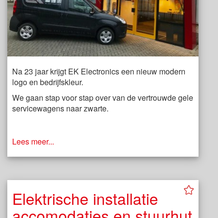
Na 23 jaar krijgt EK Electronics een nieuw modern
logo en bedrijfskleur.
We gaan stap voor stap over van de vertrouwde gele
servicewagens naar zwarte.
Lees meer...
Elektrische installatie
accomodaties en stuurhut