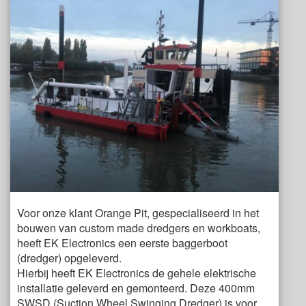
Voor onze klant Orange Pit, gespecialiseerd in het
bouwen van custom made dredgers en workboats,
heeft EK Electronics een eerste baggerboot
(dredger) opgeleverd.
Hierbij heeft EK Electronics de gehele elektrische
installatie geleverd en gemonteerd. Deze 400mm
SWSD (Suction Wheel Swinging Dredger) is voor