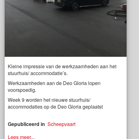
Kleine impressie van de werkzaamheden aan het
stuurhuis/ accommodatie’s.
Werkzaamheden aan de Deo Gloria lopen
voorspoedig.
Week 9 worden het nieuwe stuurhuis/
accommodaties op de Deo Gloria geplaatst
Gepubliceerd in
Scheepvaart
Lees meer...