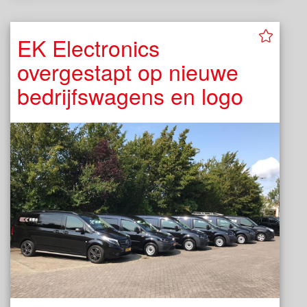
EK Electronics
overgestapt op nieuwe
bedrijfswagens en logo