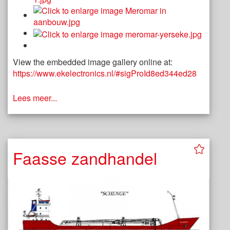
View the embedded image gallery online at:
https://www.ekelectronics.nl/#sigProId8ed344ed28
Lees meer...
Faasse zandhandel