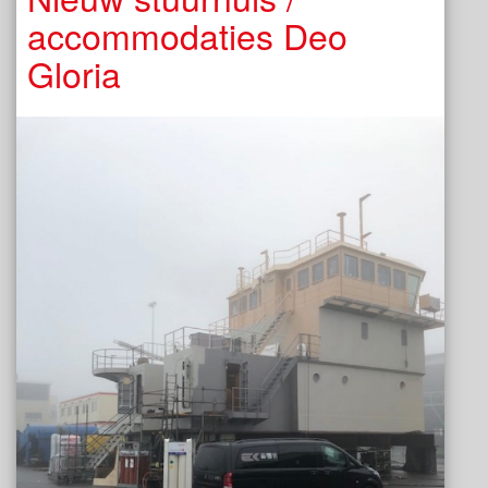
accommodaties Deo
Gloria