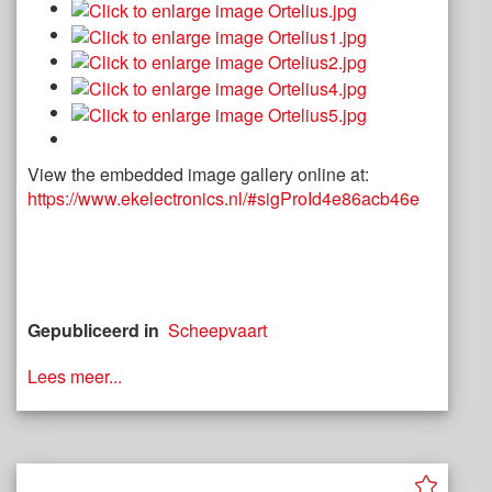
View the embedded image gallery online at:
https://www.ekelectronics.nl/#sigProId4e86acb46e
Gepubliceerd in
Scheepvaart
Lees meer...