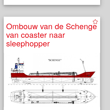
Ombouw van de Schenge
van coaster naar
sleephopper