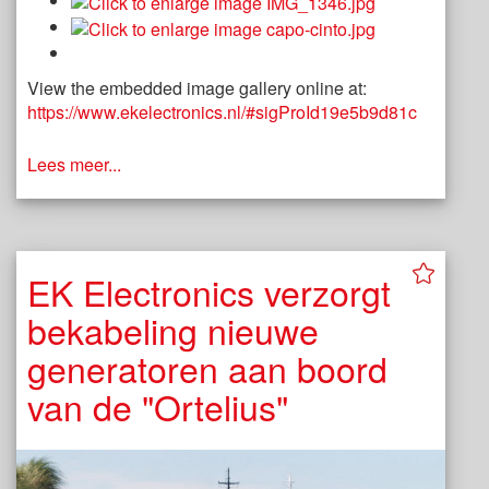
View the embedded image gallery online at:
https://www.ekelectronics.nl/#sigProId19e5b9d81c
Lees meer...
EK Electronics verzorgt
bekabeling nieuwe
generatoren aan boord
van de "Ortelius"