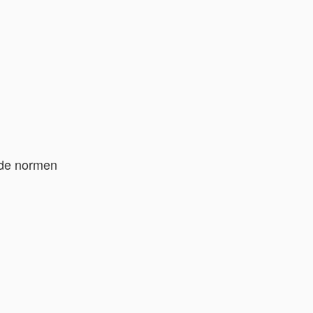
ende normen