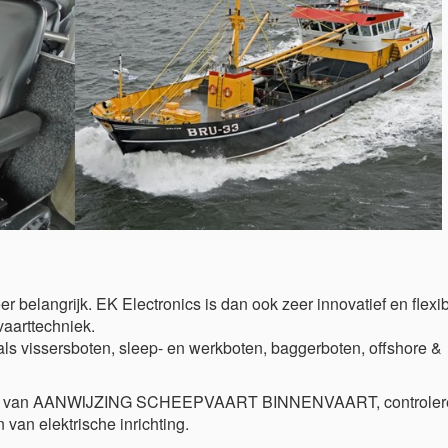
 belangrijk. EK Electronics is dan ook zeer innovatief en flexi
aarttechniek.
als vissersboten, sleep- en werkboten, baggerboten, offshore &
EWIJS van AANWIJZING SCHEEPVAART BINNENVAART, controler
van elektrische inrichting.