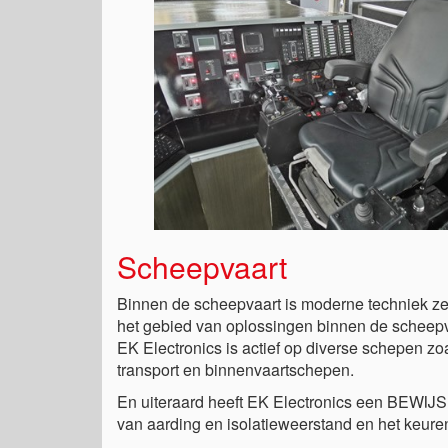
Scheepvaart
Binnen de scheepvaart is moderne techniek zeer
het gebied van oplossingen binnen de scheepv
EK Electronics is actief op diverse schepen zo
transport en binnenvaartschepen.
En uiteraard heeft EK Electronics een B
van aarding en isolatieweerstand en het keuren 