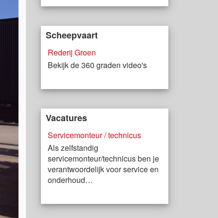
Scheepvaart
Rederij Groen
Bekijk de 360 graden video's
Vacatures
Servicemonteur / technicus
Als zelfstandig
servicemonteur/technicus ben je
verantwoordelijk voor service en
onderhoud…