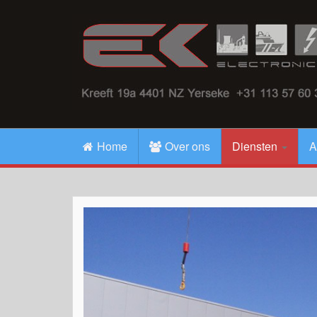
Home
Over ons
Diensten
A