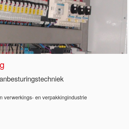
ng
aanbesturingstechniek
in verwerkings- en verpakkingindustrie