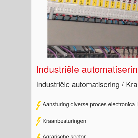
Industriële automatiseri
Industriële automatisering / Kr
Aansturing diverse proces electronica 
Kraanbesturingen
Agrarische sector