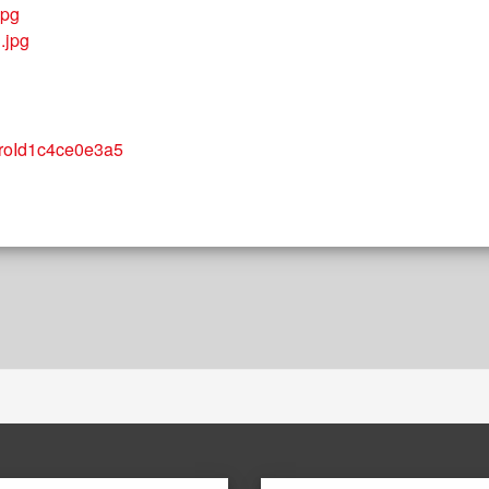
gProId1c4ce0e3a5