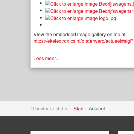
View the embedded image gallery online at:
https://ekelectronics.nl/onderwerp/actueel#si
Lees meer...
U bevindt zich hier:
Start
Actueel