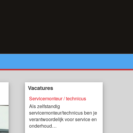
Vacatures
Servicemonteur / technicus
Als zelfstandig
servicemonteur/technicus ben je
verantwoordelijk voor service en
onderhoud…