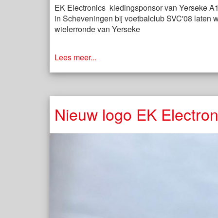
EK Electronics kledingsponsor van Yerseke A1
in Scheveningen bij voetbalclub SVC'08 laten we
wielerronde van Yerseke
Lees meer...
Nieuw logo EK Electron