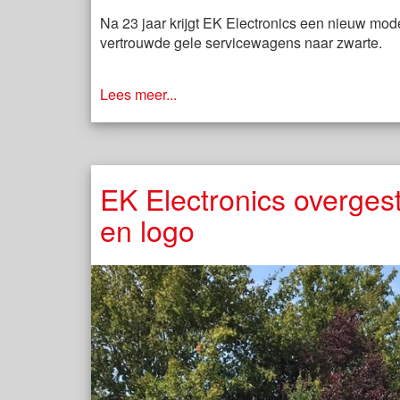
Na 23 jaar krijgt EK Electronics een nieuw mode
vertrouwde gele servicewagens naar zwarte.
Lees meer...
EK Electronics overges
en logo